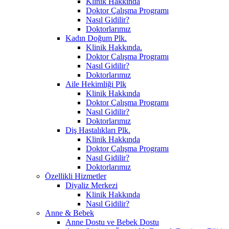
Klinik Hakkında
Doktor Çalışma Programı
Nasıl Gidilir?
Doktorlarımız
Kadın Doğum Plk.
Klinik Hakkında.
Doktor Çalışma Programı
Nasıl Gidilir?
Doktorlarımız
Aile Hekimliği Plk
Klinik Hakkında
Doktor Çalışma Programı
Nasıl Gidilir?
Doktorlarımız
Diş Hastalıkları Plk.
Klinik Hakkında
Doktor Çalışma Programı
Nasıl Gidilir?
Doktorlarımız
Özellikli Hizmetler
Diyaliz Merkezi
Klinik Hakkında
Nasıl Gidilir?
Anne & Bebek
Anne Dostu ve Bebek Dostu