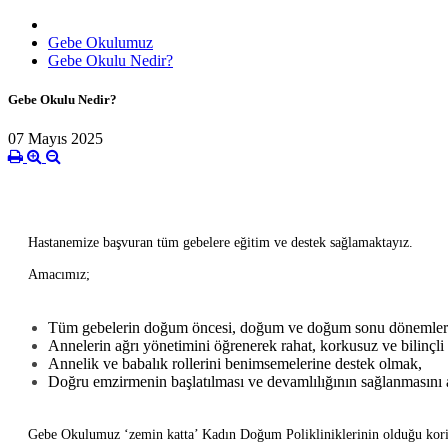
Gebe Okulumuz
Gebe Okulu Nedir?
Gebe Okulu Nedir?
07 Mayıs 2025
Hastanemize başvuran tüm gebelere eğitim ve destek sağlamaktayız.
Amacımız;
Tüm gebelerin doğum öncesi, doğum ve doğum sonu dönemler ha
Annelerin ağrı yönetimini öğrenerek rahat, korkusuz ve bilinçl
Annelik ve babalık rollerini benimsemelerine destek olmak,
Doğru emzirmenin başlatılması ve devamlılığının sağlanmasını
Gebe Okulumuz ‘zemin katta’ Kadın Doğum Polikliniklerinin olduğu korido