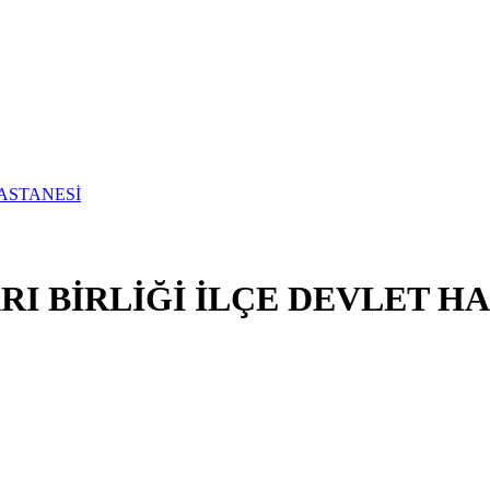
I BİRLİĞİ İLÇE DEVLET H