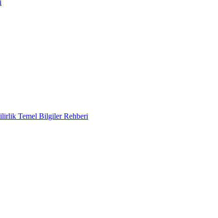
i
lirlik Temel Bilgiler Rehberi