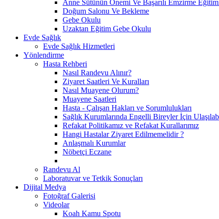
Anne Sütünün Önemi Ve Başarılı Emzirme Eğitim
Doğum Salonu Ve Bekleme
Gebe Okulu
Uzaktan Eğitim Gebe Okulu
Evde Sağlık
Evde Sağlık Hizmetleri
Yönlendirme
Hasta Rehberi
Nasıl Randevu Alınır?
Ziyaret Saatleri Ve Kuralları
Nasıl Muayene Olurum?
Muayene Saatleri
Hasta - Çalışan Hakları ve Sorumlulukları
Sağlık Kurumlarında Engelli Bireyler İçin Ulaşılabi
Refakat Politikamız ve Refakat Kurallarımız
Hangi Hastalar Ziyaret Edilmemelidir ?
Anlaşmalı Kurumlar
Nöbetçi Eczane
Randevu Al
Laboratuvar ve Tetkik Sonuçları
Dijital Medya
Fotoğraf Galerisi
Videolar
Koah Kamu Spotu