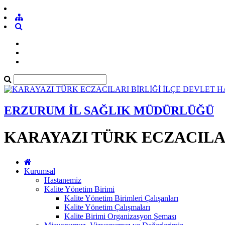
ERZURUM İL SAĞLIK MÜDÜRLÜĞÜ
KARAYAZI TÜRK ECZACILAR
Kurumsal
Hastanemiz
Kalite Yönetim Birimi
Kalite Yönetim Birimleri Çalışanları
Kalite Yönetim Çalışmaları
Kalite Birimi Organizasyon Şeması