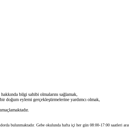
kkında bilgi sahibi olmalarını sağlamak,
i bir doğum eylemi gerçekleştirmelerine yardımcı olmak,
 amaçlamaktadır.
rda bulunmaktadır. Gebe okulunda hafta içi her gün 08:00-17:00 saatleri aras