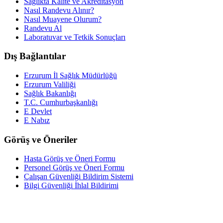
Sağlıkta Kalite ve Akreditasyon
Nasıl Randevu Alınır?
Nasıl Muayene Olurum?
Randevu Al
Laboratuvar ve Tetkik Sonuçları
Dış Bağlantılar
Erzurum İl Sağlık Müdürlüğü
Erzurum Valiliği
Sağlık Bakanlığı
T.C. Cumhurbaşkanlığı
E Devlet
E Nabız
Görüş ve Öneriler
Hasta Görüş ve Öneri Formu
Personel Görüş ve Öneri Formu
Çalışan Güvenliği Bildirim Sistemi
Bilgi Güvenliği İhlal Bildirimi