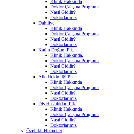
Klinik Hakkında
Doktor Çalışma Programı
Nasıl Gidilir?
Doktorlarımız
Dahiliye
Klinik Hakkında
Doktor Çalışma Programı
Nasıl Gidilir?
Doktorlarımız
Kadın Doğum Plk.
Klinik Hakkında.
Doktor Çalışma Programı
Nasıl Gidilir?
Doktorlarımız
Aile Hekimliği Plk
Klinik Hakkında
Doktor Çalışma Programı
Nasıl Gidilir?
Doktorlarımız
Diş Hastalıkları Plk.
Klinik Hakkında
Doktor Çalışma Programı
Nasıl Gidilir?
Doktorlarımız
Özellikli Hizmetler