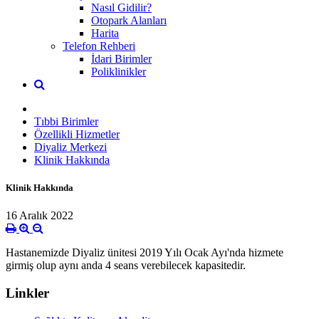
Nasıl Gidilir?
Otopark Alanları
Harita
Telefon Rehberi
İdari Birimler
Poliklinikler
Tıbbi Birimler
Özellikli Hizmetler
Diyaliz Merkezi
Klinik Hakkında
Klinik Hakkında
16 Aralık 2022
Hastanemizde Diyaliz ünitesi 2019 Yılı Ocak Ayı'nda hizmete
girmiş olup aynı anda 4 seans verebilecek kapasitedir.
Linkler