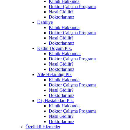
Klinik Hakkında
Doktor Çalışma Programı
Nasıl Gidilir?
Doktorlarımız
Dahiliye
Klinik Hakkında
Doktor Çalışma Programı
Nasıl Gidilir?
Doktorlarımız
Kadın Doğum Plk.
Klinik Hakkında.
Doktor Çalışma Programı
Nasıl Gidilir?
Doktorlarımız
Aile Hekimliği Plk
Klinik Hakkında
Doktor Çalışma Programı
Nasıl Gidilir?
Doktorlarımız
Diş Hastalıkları Plk.
Klinik Hakkında
Doktor Çalışma Programı
Nasıl Gidilir?
Doktorlarımız
Özellikli Hizmetler