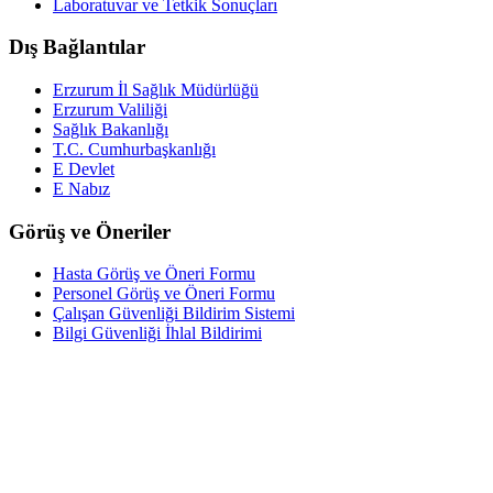
Laboratuvar ve Tetkik Sonuçları
Dış Bağlantılar
Erzurum İl Sağlık Müdürlüğü
Erzurum Valiliği
Sağlık Bakanlığı
T.C. Cumhurbaşkanlığı
E Devlet
E Nabız
Görüş ve Öneriler
Hasta Görüş ve Öneri Formu
Personel Görüş ve Öneri Formu
Çalışan Güvenliği Bildirim Sistemi
Bilgi Güvenliği İhlal Bildirimi