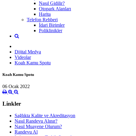
Nasıl Gidilir?
Otopark Alanları
Harita
Telefon Rehberi
İdari Birimler
Poliklinikler
Dijital Medya
Videolar
Koah Kamu Spotu
Koah Kamu Spotu
06 Ocak 2022
Linkler
Sağlıkta Kalite ve Akreditasyon
Nasıl Randevu Alınır?
Nasıl Muayene Olurum?
Randevu Al