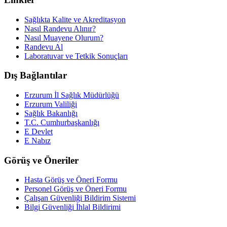
Sağlıkta Kalite ve Akreditasyon
Nasıl Randevu Alınır?
Nasıl Muayene Olurum?
Randevu Al
Laboratuvar ve Tetkik Sonuçları
Dış Bağlantılar
Erzurum İl Sağlık Müdürlüğü
Erzurum Valiliği
Sağlık Bakanlığı
T.C. Cumhurbaşkanlığı
E Devlet
E Nabız
Görüş ve Öneriler
Hasta Görüş ve Öneri Formu
Personel Görüş ve Öneri Formu
Çalışan Güvenliği Bildirim Sistemi
Bilgi Güvenliği İhlal Bildirimi