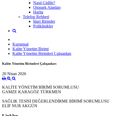
Nasıl Gidilir?
Otopark Alanları
Harita
Telefon Rehberi
İdari Birimler
Poliklinikler
Kurumsal
Kalite Yönetim Birimi
Kalite Yönetim Birimleri Çalışanları
Kalite Yönetim Birimleri Çalışanları
20 Nisan 2026
KALİTE YÖNETİM BİRİMİ SORUMLUSU
GAMZE KARAGÖZ TÜRKMEN
SAĞLIK TESİSİ DEĞERLENDİRME BİRİMİ SORUMLUSU
ELİF NUR AKGÜN
Linkler