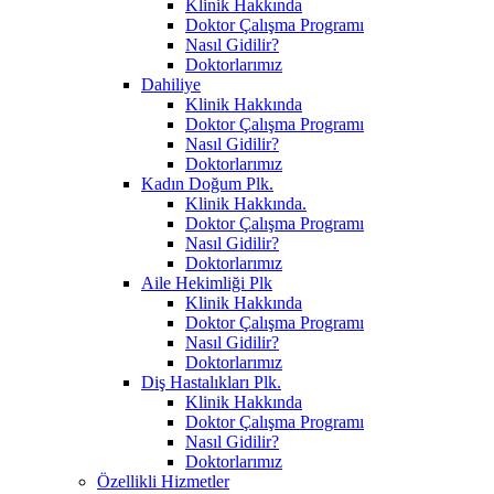
Klinik Hakkında
Doktor Çalışma Programı
Nasıl Gidilir?
Doktorlarımız
Dahiliye
Klinik Hakkında
Doktor Çalışma Programı
Nasıl Gidilir?
Doktorlarımız
Kadın Doğum Plk.
Klinik Hakkında.
Doktor Çalışma Programı
Nasıl Gidilir?
Doktorlarımız
Aile Hekimliği Plk
Klinik Hakkında
Doktor Çalışma Programı
Nasıl Gidilir?
Doktorlarımız
Diş Hastalıkları Plk.
Klinik Hakkında
Doktor Çalışma Programı
Nasıl Gidilir?
Doktorlarımız
Özellikli Hizmetler