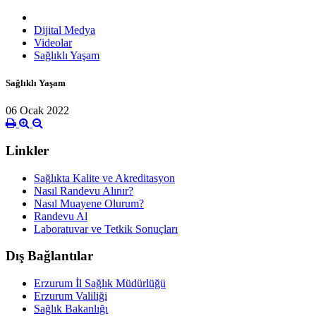
Dijital Medya
Videolar
Sağlıklı Yaşam
Sağlıklı Yaşam
06 Ocak 2022
Linkler
Sağlıkta Kalite ve Akreditasyon
Nasıl Randevu Alınır?
Nasıl Muayene Olurum?
Randevu Al
Laboratuvar ve Tetkik Sonuçları
Dış Bağlantılar
Erzurum İl Sağlık Müdürlüğü
Erzurum Valiliği
Sağlık Bakanlığı