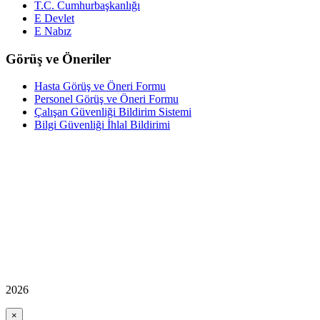
T.C. Cumhurbaşkanlığı
E Devlet
E Nabız
Görüş ve Öneriler
Hasta Görüş ve Öneri Formu
Personel Görüş ve Öneri Formu
Çalışan Güvenliği Bildirim Sistemi
Bilgi Güvenliği İhlal Bildirimi
2026
×