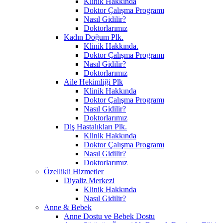
Klinik Hakkında
Doktor Çalışma Programı
Nasıl Gidilir?
Doktorlarımız
Kadın Doğum Plk.
Klinik Hakkında.
Doktor Çalışma Programı
Nasıl Gidilir?
Doktorlarımız
Aile Hekimliği Plk
Klinik Hakkında
Doktor Çalışma Programı
Nasıl Gidilir?
Doktorlarımız
Diş Hastalıkları Plk.
Klinik Hakkında
Doktor Çalışma Programı
Nasıl Gidilir?
Doktorlarımız
Özellikli Hizmetler
Diyaliz Merkezi
Klinik Hakkında
Nasıl Gidilir?
Anne & Bebek
Anne Dostu ve Bebek Dostu