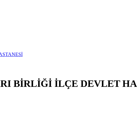
I BİRLİĞİ İLÇE DEVLET H