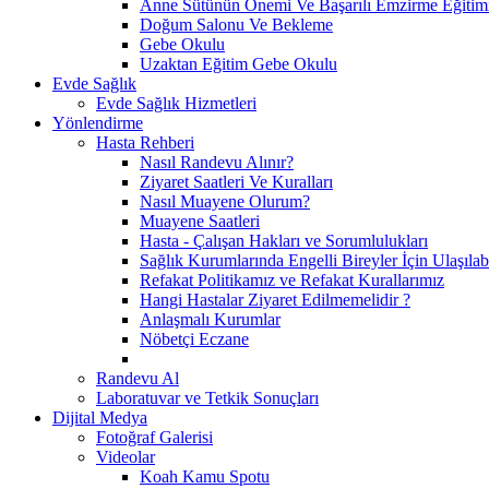
Anne Sütünün Önemi Ve Başarılı Emzirme Eğitim
Doğum Salonu Ve Bekleme
Gebe Okulu
Uzaktan Eğitim Gebe Okulu
Evde Sağlık
Evde Sağlık Hizmetleri
Yönlendirme
Hasta Rehberi
Nasıl Randevu Alınır?
Ziyaret Saatleri Ve Kuralları
Nasıl Muayene Olurum?
Muayene Saatleri
Hasta - Çalışan Hakları ve Sorumlulukları
Sağlık Kurumlarında Engelli Bireyler İçin Ulaşılabi
Refakat Politikamız ve Refakat Kurallarımız
Hangi Hastalar Ziyaret Edilmemelidir ?
Anlaşmalı Kurumlar
Nöbetçi Eczane
Randevu Al
Laboratuvar ve Tetkik Sonuçları
Dijital Medya
Fotoğraf Galerisi
Videolar
Koah Kamu Spotu