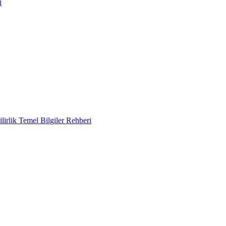
i
lirlik Temel Bilgiler Rehberi