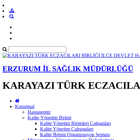
ERZURUM İL SAĞLIK MÜDÜRLÜĞÜ
KARAYAZI TÜRK ECZACILAR
Kurumsal
Hastanemiz
Kalite Yönetim Birimi
Kalite Yönetim Birimleri Çalışanları
Kalite Yönetim Çalışmaları
Kalite Birimi Organizasyon Şeması