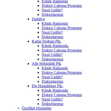
Klinik Hakkında
Doktor Çalışma Programı
Nasıl Gidilir?
Doktorlarımız
Dahiliye
Klinik Hakkında
Doktor Çalışma Programı
Nasıl Gidilir?
Doktorlarımız
Kadın Doğum Plk.
Klinik Hakkında.
Doktor Çalışma Programı
Nasıl Gidilir?
Doktorlarımız
Aile Hekimliği Plk
Klinik Hakkında
Doktor Çalışma Programı
Nasıl Gidilir?
Doktorlarımız
Diş Hastalıkları Plk.
Klinik Hakkında
Doktor Çalışma Programı
Nasıl Gidilir?
Doktorlarımız
Özellikli Hizmetler