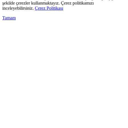
şekilde çerezler kullanmaktayız. Çerez politikamızı
inceleyebilirsiniz.
Çerez Politikası
Tamam