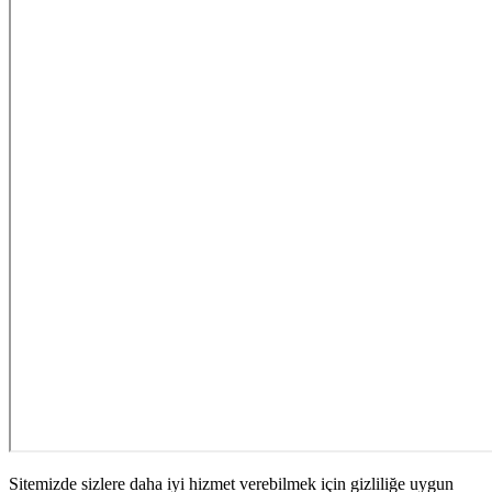
Sitemizde sizlere daha iyi hizmet verebilmek için gizliliğe uygun