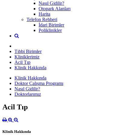
Nasıl Gidilir?
Otopark Alanları
Harita
Telefon Rehberi
İdari Birimler
Poliklinikler
Tıbbi Birimler
Kliniklerimiz
Acil Tıp
Klinik Hakkında
Klinik Hakkında
Doktor Çalışma Programı
Nasıl Gidilir?
Doktorlarımız
Acil Tıp
Klinik Hakkında