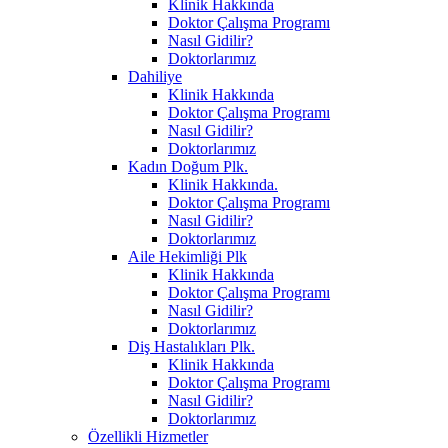
Klinik Hakkında
Doktor Çalışma Programı
Nasıl Gidilir?
Doktorlarımız
Dahiliye
Klinik Hakkında
Doktor Çalışma Programı
Nasıl Gidilir?
Doktorlarımız
Kadın Doğum Plk.
Klinik Hakkında.
Doktor Çalışma Programı
Nasıl Gidilir?
Doktorlarımız
Aile Hekimliği Plk
Klinik Hakkında
Doktor Çalışma Programı
Nasıl Gidilir?
Doktorlarımız
Diş Hastalıkları Plk.
Klinik Hakkında
Doktor Çalışma Programı
Nasıl Gidilir?
Doktorlarımız
Özellikli Hizmetler