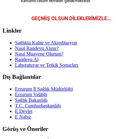
kartlarını teslim etmeleri gerekmektedir.
GEÇMİŞ OLSUN DİLEKLERİMİZLE...
Linkler
Sağlıkta Kalite ve Akreditasyon
Nasıl Randevu Alınır?
Nasıl Muayene Olurum?
Randevu Al
Laboratuvar ve Tetkik Sonuçları
Dış Bağlantılar
Erzurum İl Sağlık Müdürlüğü
Erzurum Valiliği
Sağlık Bakanlığı
T.C. Cumhurbaşkanlığı
E Devlet
E Nabız
Görüş ve Öneriler