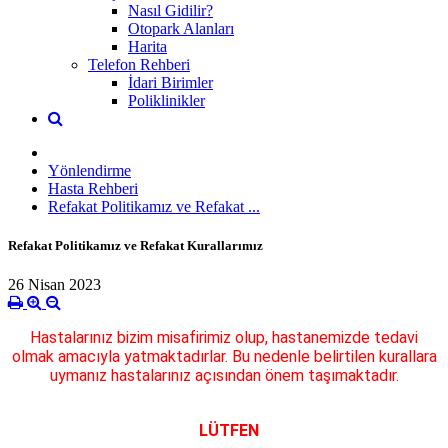
Nasıl Gidilir?
Otopark Alanları
Harita
Telefon Rehberi
İdari Birimler
Poliklinikler
Yönlendirme
Hasta Rehberi
Refakat Politikamız ve Refakat ...
Refakat Politikamız ve Refakat Kurallarımız
26 Nisan 2023
Hastalarınız bizim misafirimiz olup, hastanemizde tedavi
olmak amacıyla yatmaktadırlar. Bu nedenle belirtilen kurallara
uymanız hastalarınız açısından önem taşımaktadır.
LÜTFEN