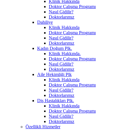
Klinik Hakkında
Doktor Çalışma Programı
Nasıl Gidilir?
Doktorlarımız
Dahiliye
Klinik Hakkında
Doktor Çalışma Programı
Nasıl Gidilir?
Doktorlarımız
Kadın Doğum Plk.
Klinik Hakkında.
Doktor Çalışma Programı
Nasıl Gidilir?
Doktorlarımız
Aile Hekimliği Plk
Klinik Hakkında
Doktor Çalışma Programı
Nasıl Gidilir?
Doktorlarımız
Diş Hastalıkları Plk.
Klinik Hakkında
Doktor Çalışma Programı
Nasıl Gidilir?
Doktorlarımız
Özellikli Hizmetler