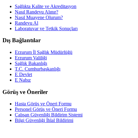
Sağlıkta Kalite ve Akreditasyon
Nasıl Randevu Alınır?
Nasıl Muayene Olurum?
Randevu Al
Laboratuvar ve Tetkik Sonuçları
Dış Bağlantılar
Erzurum İl Sağlık Müdürlüğü
Erzurum Valiliği
Sağlık Bakanlığı
T.C. Cumhurbaşkanlığı
E Devlet
E Nabız
Görüş ve Öneriler
Hasta Görüş ve Öneri Formu
Personel Görüş ve Öneri Formu
Çalışan Güvenliği Bildirim Sistemi
Bilgi Güvenliği İhlal Bildirimi