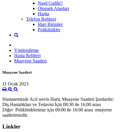
Nasıl Gidilir?
Otopark Alanları
Harita
Telefon Rehberi
İdari Birimler
Poliklinikler
Yönlendirme
Hasta Rehberi
Muayene Saatleri
Muayene Saatleri
11 Ocak 2023
Hastanemizde Acil servis Hariç Muayene Saatleri Şunlardır;
Diş Hastalıkları ve Tedavisi İçin 08:30 ile 16:00 arası
Diğer Polikliniklerimiz için 09:00 ile 16:00 arası muayene
saatlerimizdir.
Linkler