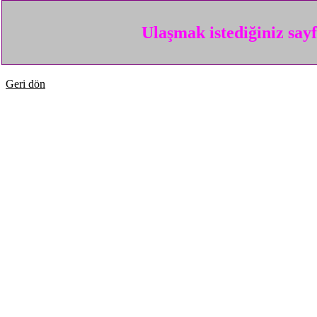
Ulaşmak istediğiniz say
Geri dön